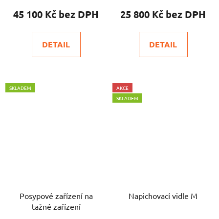
Cast / Multione
45 100 Kč
25 800 Kč
DETAIL
DETAIL
SKLADEM
AKCE
SKLADEM
Posypové zařízení na
Napichovací vidle M
tažné zařízení