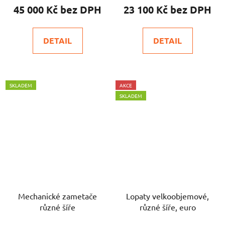
45 000 Kč
23 100 Kč
DETAIL
DETAIL
SKLADEM
AKCE
SKLADEM
Mechanické zametače
Lopaty velkoobjemové,
různé šíře
různé šíře, euro