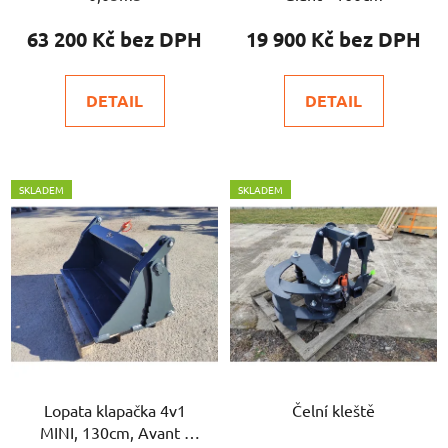
63 200 Kč
19 900 Kč
DETAIL
DETAIL
SKLADEM
SKLADEM
Lopata klapačka 4v1
Čelní kleště
MINI, 130cm, Avant /