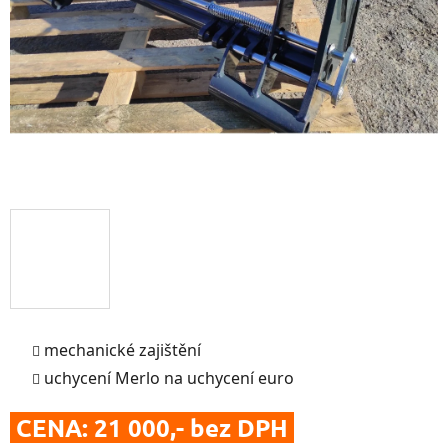
mechanické zajištění
uchycení Merlo na uchycení euro
CENA: 21 000,- bez DPH