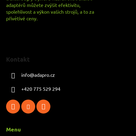
adaptérů můžete zvýšit efektivitu,
spolehlivost a výkon vašich strojů, a to za
přívětívé ceny.
Kontakt
info
@
adapro.cz
+420 775 529 294
Menu