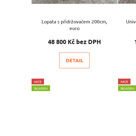
Lopata s přidržovačem 200cm,
Univ
euro
48 800 Kč
DETAIL
AKCE
AKCE
SKLADEM
SKLADEM