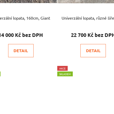
erzální lopata, 160cm, Giant
Univerzální lopata, různé šíř
14 000 Kč
22 700 Kč
DETAIL
DETAIL
AKCE
SKLADEM