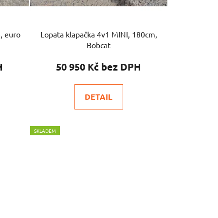
e, euro
Lopata klapačka 4v1 MINI, 180cm,
Bobcat
50 950 Kč
DETAIL
SKLADEM