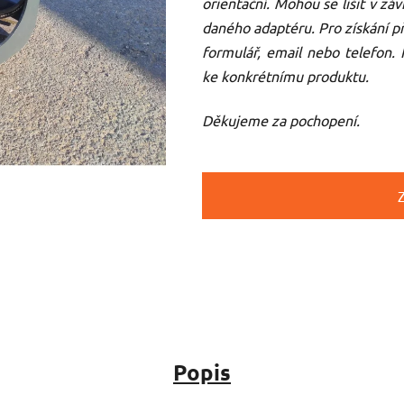
orientační. Mohou se lišit v záv
daného adaptéru. Pro získání p
formulář, email nebo telefon.
ke konkrétnímu produktu.
Děkujeme za pochopení.
Popis