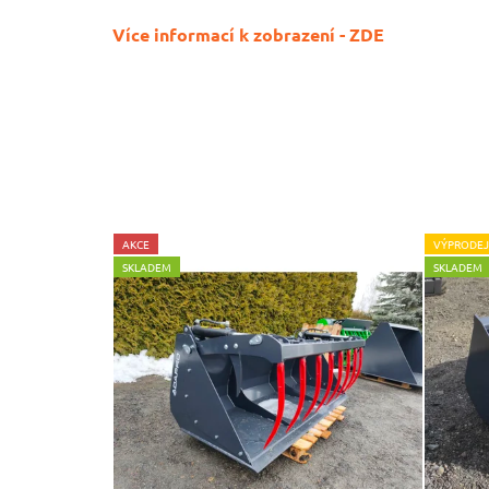
Více informací k zobrazení - ZDE
AKCE
VÝPRODEJ
SKLADEM
SKLADEM