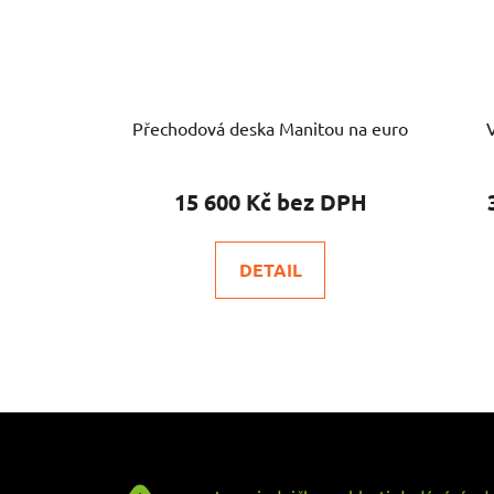
Přechodová deska Manitou na euro
15 600 Kč
DETAIL
Z
á