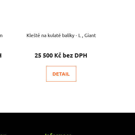
cm
Kleště na kulaté balíky - L , Giant
25 500 Kč
DETAIL