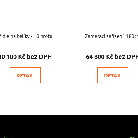
Vidle na balíky - 10 hrotů
Zametací zařízení, 180
30 100 Kč
64 800 Kč
DETAIL
DETAIL