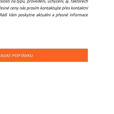
islosti na typu, provedení, uchycení, aj. faktorech
řesné ceny nás prosím kontaktujte přes kontaktní
Rádi Vám poskytne aktuální a přesné informace
ZADAT POPTÁVKU