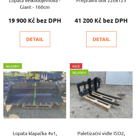
Giant - 160cm
19 900 Kč
41 200 Kč
DETAIL
DETAIL
SKLADEM
AKCE
SKLADEM
Lopata klapačka 4v1,
Paletizační vidle ISO2,