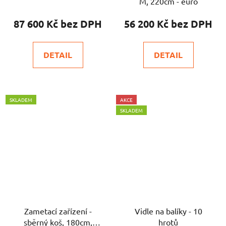
M, 220cm - euro
87 600 Kč
56 200 Kč
DETAIL
DETAIL
SKLADEM
AKCE
SKLADEM
Zametací zařízení -
Vidle na balíky - 10
sběrný koš, 180cm,
hrotů