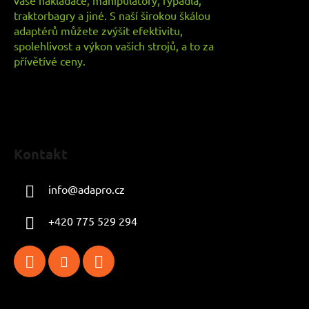
traktorbagry a jiné. S naší širokou škálou
adaptérů můžete zvýšit efektivitu,
spolehlivost a výkon vašich strojů, a to za
přívětívé ceny.
Kontakt
info
@
adapro.cz
+420 775 529 294