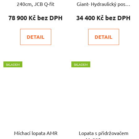
240cm, JCB Q-fit
Giant- Hydraulický posuv
vidlic
78 900 Kč
34 400 Kč
DETAIL
DETAIL
SKLADEM
SKLADEM
Míchací lopata AMR
Lopata s přidržovačem