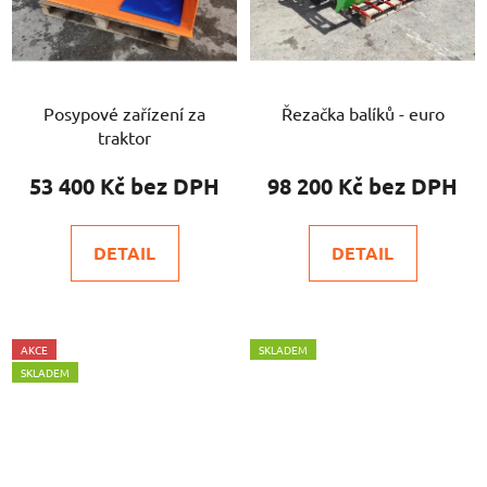
Posypové zařízení za
Řezačka balíků - euro
traktor
53 400 Kč
98 200 Kč
DETAIL
DETAIL
AKCE
SKLADEM
SKLADEM