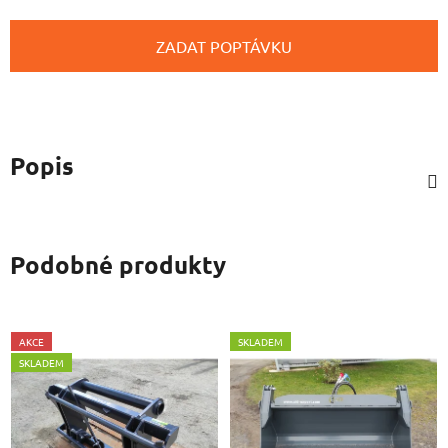
ZADAT POPTÁVKU
Popis
Podobné produkty
AKCE
SKLADEM
SKLADEM