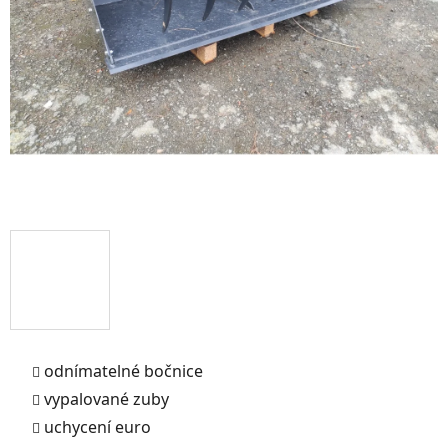
odnímatelné bočnice
vypalované zuby
uchycení euro