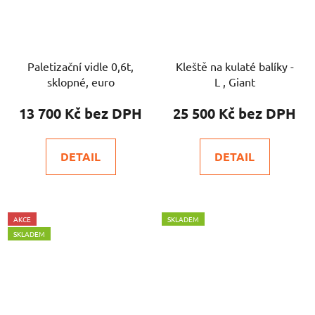
Paletizační vidle 0,6t,
Kleště na kulaté balíky -
sklopné, euro
L , Giant
13 700 Kč
25 500 Kč
DETAIL
DETAIL
AKCE
SKLADEM
SKLADEM