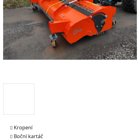
Kropení
Boční kartáč