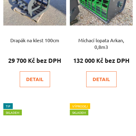
Drapák na klest 100cm
Míchací lopata Arkan,
0,8m3
29 700 Kč
132 000 Kč
DETAIL
DETAIL
TIP
VÝPRODEJ
SKLADEM
SKLADEM