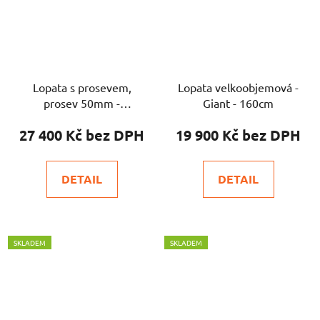
Lopata s prosevem,
Lopata velkoobjemová -
prosev 50mm -
Giant - 160cm
SKLADEM
27 400 Kč
19 900 Kč
DETAIL
DETAIL
SKLADEM
SKLADEM