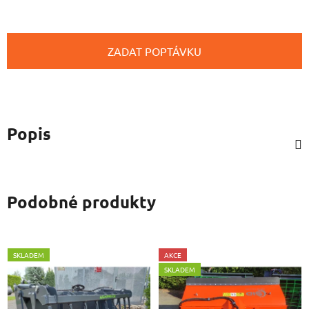
ZADAT POPTÁVKU
Popis
Podobné produkty
SKLADEM
AKCE
SKLADEM