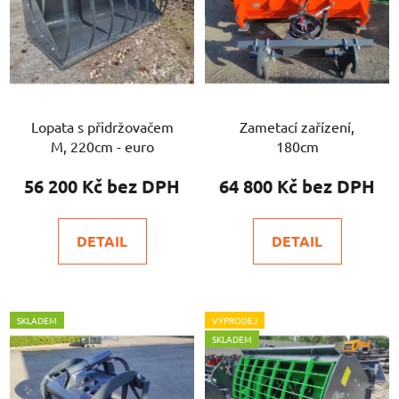
Lopata s přidržovačem
Zametací zařízení,
M, 220cm - euro
180cm
56 200 Kč
64 800 Kč
DETAIL
DETAIL
SKLADEM
VÝPRODEJ
SKLADEM