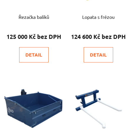
Řezačka balíků
Lopata s frézou
125 000 Kč
124 600 Kč
DETAIL
DETAIL