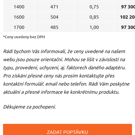
1400
471
0,75
97 30
1600
504
0,85
102 20
1700
485
1,00
97 30
*Ceny uvedeny bez DPH
Rádi bychom Vás informovali, že ceny uvedené na našem
webu jsou pouze orientační. Mohou se lišit v závislosti na
typu, provedení, uchycení, aj. faktorech daného adaptéru.
Pro získání přesné ceny nás prosím kontaktujte přes
kontaktní formulář, email nebo telefon. Rádi Vám poskytne
aktuální a přesné informace ke konkrétnímu produktu.
Děkujeme za pochopení.
ZADAT POPTÁVKU