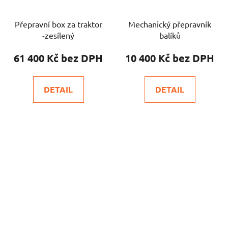
Přepravní box za traktor
Mechanický přepravník
-zesílený
balíků
61 400 Kč
10 400 Kč
DETAIL
DETAIL