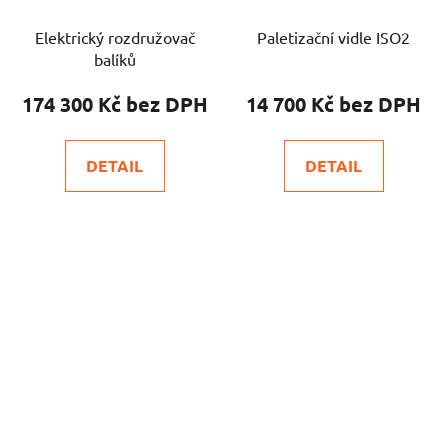
Elektrický rozdružovač
Paletizační vidle ISO2
balíků
174 300 Kč
14 700 Kč
DETAIL
DETAIL