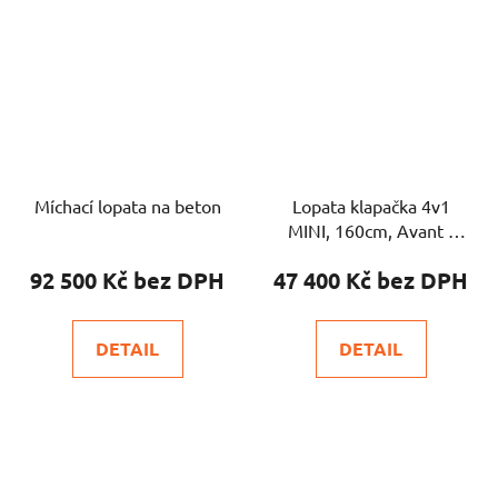
Míchací lopata na beton
Lopata klapačka 4v1
MINI, 160cm, Avant /
Cast / Multione
92 500 Kč
47 400 Kč
DETAIL
DETAIL