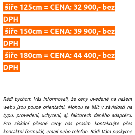
šíře 125cm = CENA: 32 900,- bez
DPH
šíře 150cm = CENA: 39 900,- bez
DPH
šíře 180cm = CENA: 44 400,- bez
DPH
Rádi bychom Vás informovali, že ceny uvedené na našem
webu jsou pouze orientační. Mohou se lišit v závislosti na
typu, provedení, uchycení, aj. faktorech daného adaptéru.
Pro získání přesné ceny nás prosím kontaktujte přes
kontaktní formulář, email nebo telefon.
Rádi Vám poskytne