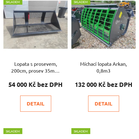
SKLADEM
SKLADEM
Lopata s prosevem,
Míchací lopata Arkan,
200cm, prosev 35mm,
0,8m3
euro
54 000 Kč
132 000 Kč
DETAIL
DETAIL
SKLADEM
SKLADEM