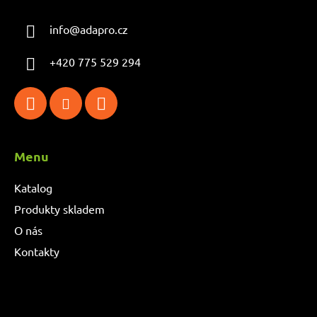
info
@
adapro.cz
+420 775 529 294
Menu
Katalog
Produkty skladem
O nás
Kontakty